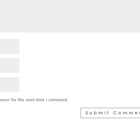
owser for the next time I comment.