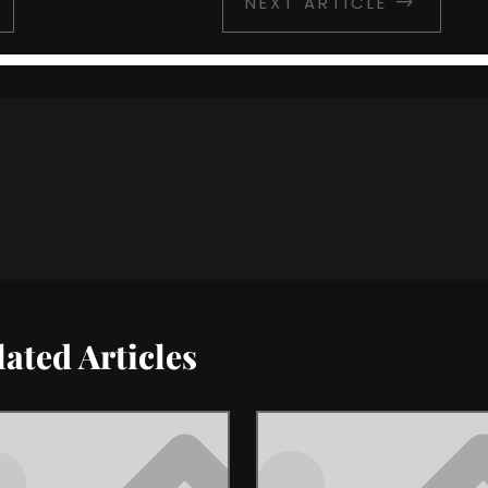
NEXT ARTICLE
$
lated Articles